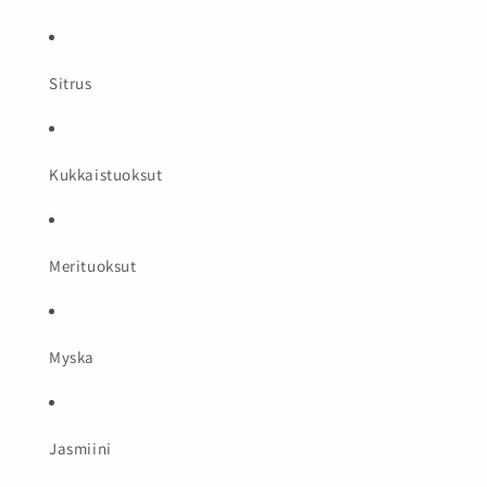
Sitrus
Kukkaistuoksut
Merituoksut
Myska
Jasmiini