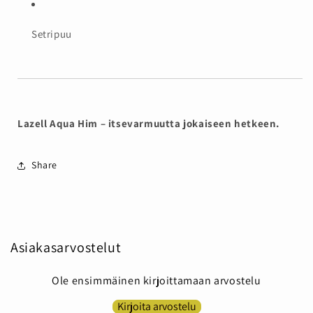
Setripuu
Lazell Aqua Him – itsevarmuutta jokaiseen hetkeen.
Share
Asiakasarvostelut
Ole ensimmäinen kirjoittamaan arvostelu
Kirjoita arvostelu