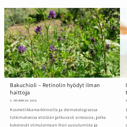
Bakuchioli – Retinolin hyödyt ilman
haittoja
3. HEINÄKUU 2026
Kosmetiikkamarkkinoilla ja dermatologisessa
tutkimuksessa etsitään jatkuvasti ainesosia, jotka
kykenevät stimuloimaan ihon uusiutumista ja