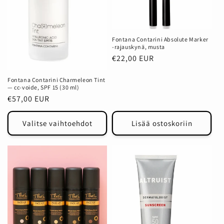
Fontana Contarini Absolute Marker
-rajauskynä, musta
Normaalihinta
€22,00 EUR
Fontana Contarini Charmeleon Tint
— cc-voide, SPF 15 (30 ml)
Normaalihinta
€57,00 EUR
Valitse vaihtoehdot
Lisää ostoskoriin