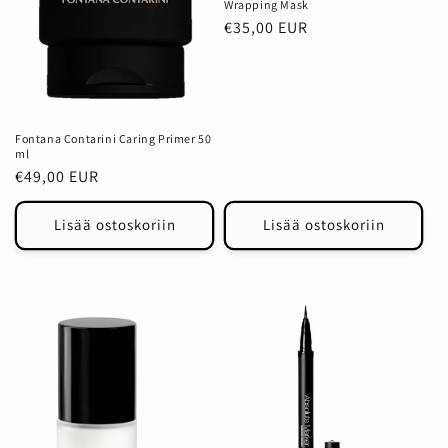
Wrapping Mask
Normaalihinta
€35,00 EUR
Fontana Contarini Caring Primer 50
ml
Normaalihinta
€49,00 EUR
Lisää ostoskoriin
Lisää ostoskoriin