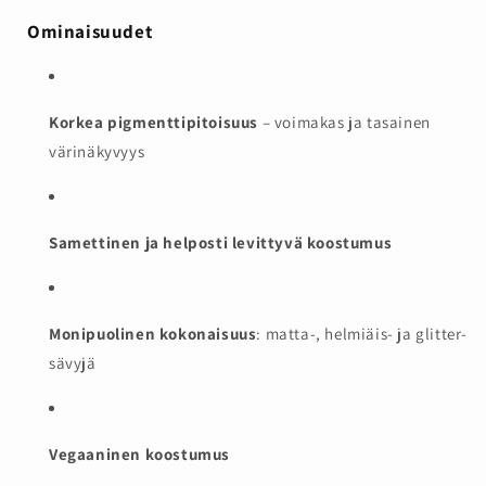
Ominaisuudet
Korkea pigmenttipitoisuus
– voimakas ja tasainen
värinäkyvyys
Samettinen ja helposti levittyvä koostumus
Monipuolinen kokonaisuus
: matta-, helmiäis- ja glitter-
sävyjä
Vegaaninen koostumus