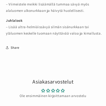
– Viimeistele meikki lisäämällä tummaa sävyä myös
alaluomen ulkonurkkaan ja häivytä huolellisesti.
Juhlalook
– Lisää ultra-helmiäissävyä silmän sisänurkkaan tai
yläluomen keskelle tuomaan näyttävää valoa ja kimallusta.
Share
Asiakasarvostelut
Ole ensimmäinen kirjoittamaan arvostelu