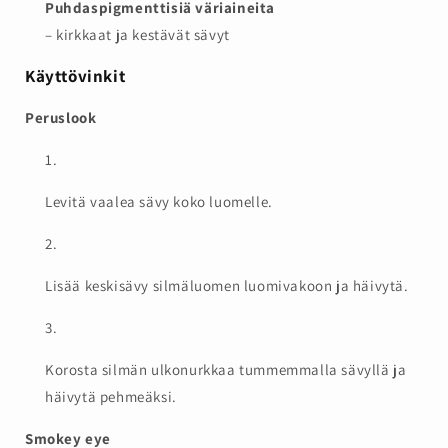
Puhdaspigmenttisiä väriaineita
– kirkkaat ja kestävät sävyt
Käyttövinkit
Peruslook
Levitä vaalea sävy koko luomelle.
Lisää keskisävy silmäluomen luomivakoon ja häivytä.
Korosta silmän ulkonurkkaa tummemmalla sävyllä ja
häivytä pehmeäksi.
Smokey eye